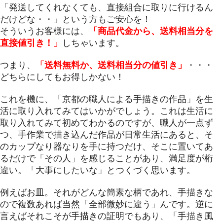
「発送してくれなくても、直接組合に取りに行けるん
だけどな・・」という方もご安心を！
そういうお客様には、
「商品代金から、送料相当分を
直接値引き！」
しちゃいます。
つまり、
「送料無料か、送料相当分の値引き」
・・・
どちらにしてもお得しかない！
これを機に、「京都の職人による手描きの作品」を生
活に取り入れてみてはいかがでしょう。これは生活に
取り入れてみて初めてわかるのですが、職人が一点ず
つ、手作業で描き込んだ作品が日常生活にあると、そ
のカップなり器なりを手に持つだけ、そこに置いてあ
るだけで「その人」を感じることがあり、満足度が桁
違い。「大事にしたいな」とつくづく思います。
例えばお皿。それがどんな簡素な柄であれ、手描きな
ので複数あれば当然「全部微妙に違う」んです。逆に
言えばそれこそが手描きの証明でもあり、「手描き風