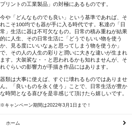
プリントの工業製品」の対極にあるものです。
今や「どんなものでも良い」という基準であれば、そ
れこそ100均でも器が手に入る時代です。私達の「日
常」生活に器は不可欠なもの。日常の積み重ねが結果
的に人生、その日常生活に「どうでもいい物を使う
か、見る度にいいなぁと思ってしまう物を使うか」
で、その人の人生の彩りと潤いに大きな違いが生まれ
ます。大袈裟な・・と思われるかも知れませんが、そ
れぐらいの影響力が手描き作品にはあります。
器類は大事に使えば、すぐに壊れるものではありませ
ん。
「良いものを永く使う」ことで、日常生活が豊か
な時間となる喜びを是非感じて頂けたら嬉しいです。
※キャンペーン期間は2022年3月1日まで！
ホーム