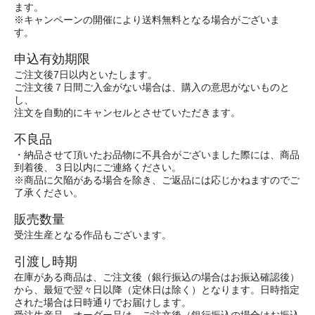
ます。
※キャンペーンの開催により送料無料となる場合がございま
す。
申込有効期限
ご注文後7日以内といたします。
ご注文後７日間ご入金がない場合は、購入の意思がないものと
し、
注文を自動的にキャンセルとさせていただきます。
不良品
・納品させて頂いたお品物に不具合がございました際には、商品
到着後、３日以内にご連絡ください。
※商品に欠陥がある場合を除き、ご返品には応じかねますのでご
了承ください。
販売数量
受注生産となる作品もございます。
引渡し時期
在庫がある商品は、ご注文後（銀行振込の場合はお振込確認後）
から、最短で翌々日以降（定休日は除く）となります。日時指定
された場合は日時通りでお届けします。