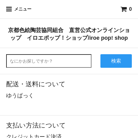
0
メニュー
京都色絵陶芸協同組合 直営公式オンラインショ
ップ イロエポップ！ショップ/iroe pop! shop
検索
配送・送料について
ゆうぱっく
支払い方法について
クレジットカード決済