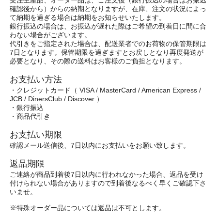
受注生産品、オーダー品は、ご注文後（銀行振込の場合はお振込
確認後から）からの納期となりますが、在庫、注文の状況によっ
て納期を過ぎる場合は納期をお知らせいたします。
銀行振込の場合は、お振込が遅れた際はご希望の到着日に間に合
わない場合がございます。
代引きをご指定された場合は、配送業者でのお荷物の保管期限は
7日となります。保管期限を過ぎますとお戻しとなり再度発送が
必要となり、その際の送料はお客様のご負担となります。
お支払い方法
・クレジットカード（ VISA / MasterCard / American Express /
JCB / DinersClub / Discover ）
・銀行振込
・商品代引き
お支払い期限
確認メール送信後、7日以内にお支払いをお願い致します。
返品期限
ご連絡が商品到着後7日以内に行われなかった場合、返品を受け
付けられない場合がありますので到着後なるべく早くご確認下さ
いませ。
※特殊オーダー品については返品は不可とします。