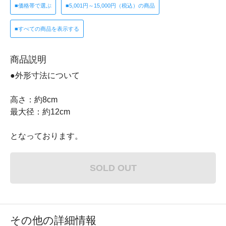
■価格帯で選ぶ
■5,001円～15,000円（税込）の商品
■すべての商品を表示する
商品説明
●外形寸法について
高さ：約8cm
最大径：約12cm
となっております。
SOLD OUT
その他の詳細情報