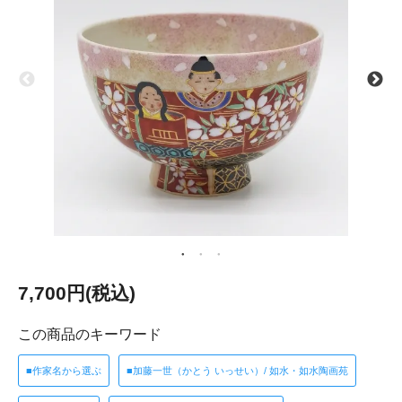
7,700円(税込)
この商品のキーワード
■作家名から選ぶ
■加藤一世（かとう いっせい）/ 如水・如水陶画苑