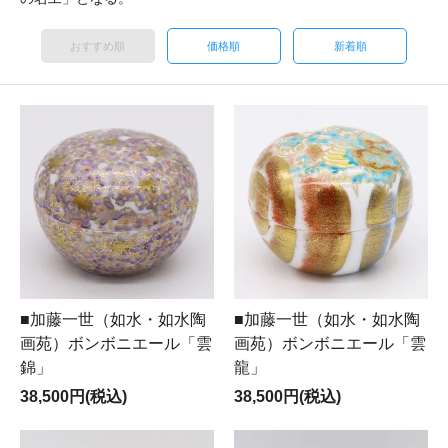
おすすめ順
価格順
新着順
■加藤一世（如水・如水陶
■加藤一世（如水・如水陶
画苑）ボンボニエール「雲
画苑）ボンボニエール「雲
錦」
龍」
38,500円(税込)
38,500円(税込)