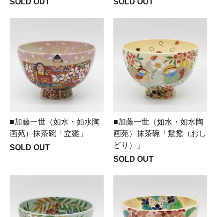
SOLD OUT
SOLD OUT
■加藤一世（如水・如水陶
■加藤一世（如水・如水陶
画苑）抹茶碗「立雛」
画苑）抹茶碗「鴛鴦（おし
どり）」
SOLD OUT
SOLD OUT