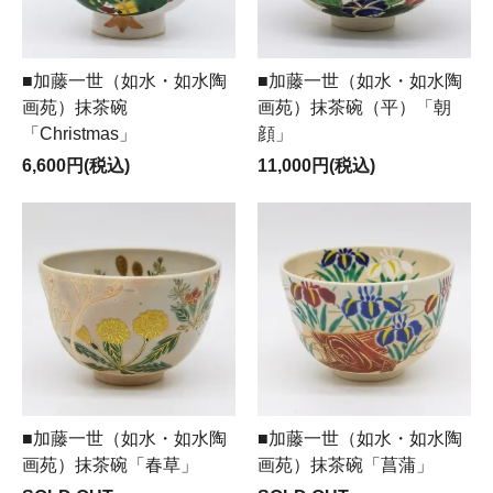
■加藤一世（如水・如水陶
■加藤一世（如水・如水陶
画苑）抹茶碗
画苑）抹茶碗（平）「朝
「Christmas」
顔」
6,600円(税込)
11,000円(税込)
■加藤一世（如水・如水陶
■加藤一世（如水・如水陶
画苑）抹茶碗「春草」
画苑）抹茶碗「菖蒲」