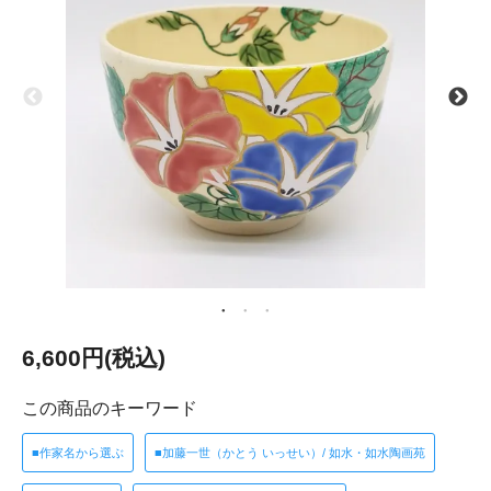
6,600円(税込)
この商品のキーワード
■作家名から選ぶ
■加藤一世（かとう いっせい）/ 如水・如水陶画苑