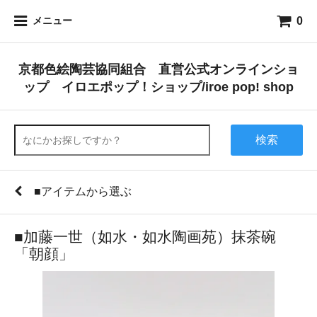
0
メニュー
京都色絵陶芸協同組合 直営公式オンラインショ
ップ イロエポップ！ショップ/iroe pop! shop
検索
■アイテムから選ぶ
■加藤一世（如水・如水陶画苑）抹茶碗
「朝顔」