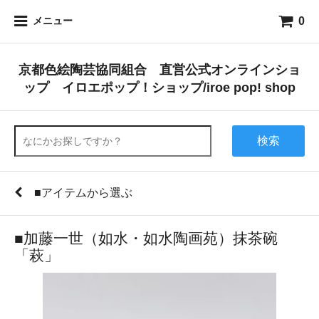
0
メニュー
京都色絵陶芸協同組合 直営公式オンラインショ
ップ イロエポップ！ショップ/iroe pop! shop
検索
■アイテムから選ぶ
■加藤一世（如水・如水陶画苑）抹茶碗
「萩」