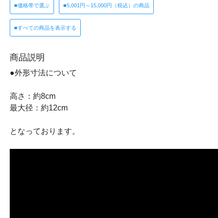
■価格帯で選ぶ
■5,001円～15,000円（税込）の商品
■すべての商品を表示する
商品説明
●外形寸法について
高さ：約8cm
最大径：約12cm
となっております。