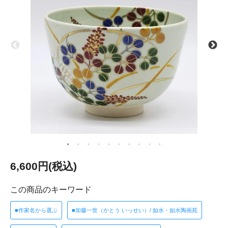
6,600円(税込)
この商品のキーワード
■作家名から選ぶ
■加藤一世（かとう いっせい）/ 如水・如水陶画苑